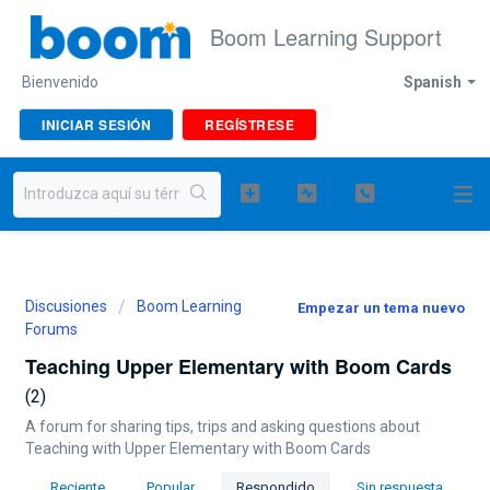
Boom Learning Support
Bienvenido
Spanish
INICIAR SESIÓN
REGÍSTRESE
Discusiones
Boom Learning
Empezar un tema nuevo
Forums
Teaching Upper Elementary with Boom Cards
2
A forum for sharing tips, trips and asking questions about
Teaching with Upper Elementary with Boom Cards
Reciente
Popular
Respondido
Sin respuesta