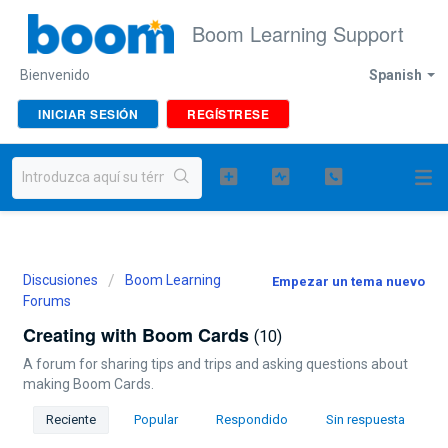
Boom Learning Support
Bienvenido
Spanish
INICIAR SESIÓN
REGÍSTRESE
Discusiones
Boom Learning
Empezar un tema nuevo
Forums
Creating with Boom Cards
10
A forum for sharing tips and trips and asking questions about
making Boom Cards.
Reciente
Popular
Respondido
Sin respuesta