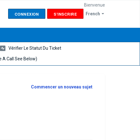
Bienvenue
CONNEXION
S'INSCRIRE
French
Vérifier Le Statut Du Ticket
 A Call See Below)
Commencer un nouveau sujet