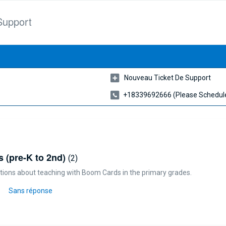
Support
Nouveau Ticket De Support
+18339692666 (please Schedule
 (pre-K to 2nd)
2
estions about teaching with Boom Cards in the primary grades.
Sans réponse