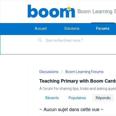
Boom Learning 
Accueil
Solutions
Forums
Discussions
Boom Learning Forums
Teaching Primary with Boom Cards
A forum for sharing tips, tricks and asking qu
Récents
Populaires
Répondu
~ Aucun sujet dans cette vue ~