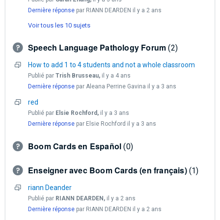
Dernière réponse
par RIANN DEARDEN
il y a 2 ans
Voir tous les 10 sujets
Speech Language Pathology Forum
2
How to add 1 to 4 students and not a whole classroom
Publié par
Trish Brusseau,
il y a 4 ans
Dernière réponse
par Aleana Perrine Gavina
il y a 3 ans
red
Publié par
Elsie Rochford,
il y a 3 ans
Dernière réponse
par Elsie Rochford
il y a 3 ans
Boom Cards en Español
0
Enseigner avec Boom Cards (en français)
1
riann Deander
Publié par
RIANN DEARDEN,
il y a 2 ans
Dernière réponse
par RIANN DEARDEN
il y a 2 ans