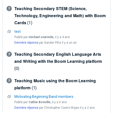
Teaching Secondary STEM (Science,
Technology, Engineering and Math) with Boom
Cards
1
test
Publié par
michael onarinde,
il y a 4 ans
Dernière réponse
par Xander Pihs
il y a un an
Teaching Secondary English Language Arts
and Writing with the Boom Learning platform
0
Teaching Music using the Boom Learning
platform
1
Motivating Beginning Band members
Publié par
Cathie Bonville,
il y a 5 ans
Dernière réponse
par Christopher Castro Rojas
il y a 2 ans