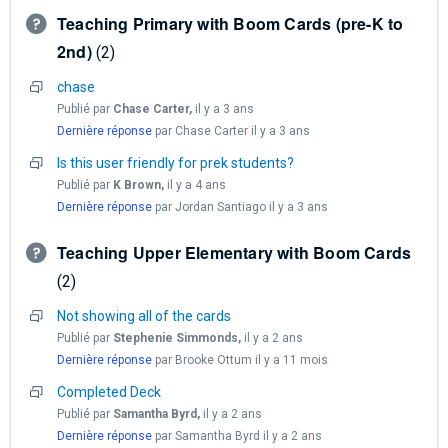
Teaching Primary with Boom Cards (pre-K to
2nd)
2
chase
Publié par
Chase Carter,
il y a 3 ans
Dernière réponse
par Chase Carter
il y a 3 ans
Is this user friendly for prek students?
Publié par
K Brown,
il y a 4 ans
Dernière réponse
par Jordan Santiago
il y a 3 ans
Teaching Upper Elementary with Boom Cards
2
Not showing all of the cards
Publié par
Stephenie Simmonds,
il y a 2 ans
Dernière réponse
par Brooke Ottum
il y a 11 mois
Completed Deck
Publié par
Samantha Byrd,
il y a 2 ans
Dernière réponse
par Samantha Byrd
il y a 2 ans