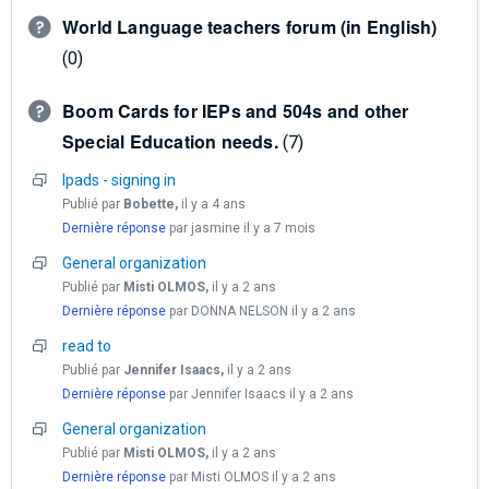
World Language teachers forum (in English)
0
Boom Cards for IEPs and 504s and other
Special Education needs.
7
Ipads - signing in
Publié par
Bobette,
il y a 4 ans
Dernière réponse
par jasmine
il y a 7 mois
General organization
Publié par
Misti OLMOS,
il y a 2 ans
Dernière réponse
par DONNA NELSON
il y a 2 ans
read to
Publié par
Jennifer Isaacs,
il y a 2 ans
Dernière réponse
par Jennifer Isaacs
il y a 2 ans
General organization
Publié par
Misti OLMOS,
il y a 2 ans
Dernière réponse
par Misti OLMOS
il y a 2 ans