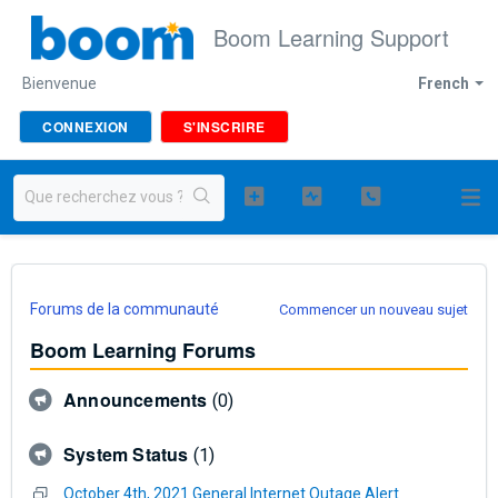
Boom Learning Support
Bienvenue
French
CONNEXION
S'INSCRIRE
Forums de la communauté
Commencer un nouveau sujet
Boom Learning Forums
Announcements
0
System Status
1
October 4th, 2021 General Internet Outage Alert