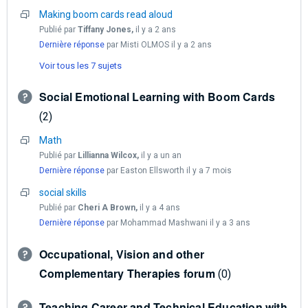
Making boom cards read aloud
Publié par
Tiffany Jones,
il y a 2 ans
Dernière réponse
par Misti OLMOS
il y a 2 ans
Voir tous les 7 sujets
Social Emotional Learning with Boom Cards
2
Math
Publié par
Lillianna Wilcox,
il y a un an
Dernière réponse
par Easton Ellsworth
il y a 7 mois
social skills
Publié par
Cheri A Brown,
il y a 4 ans
Dernière réponse
par Mohammad Mashwani
il y a 3 ans
Occupational, Vision and other
Complementary Therapies forum
0
Teaching Career and Technical Education with