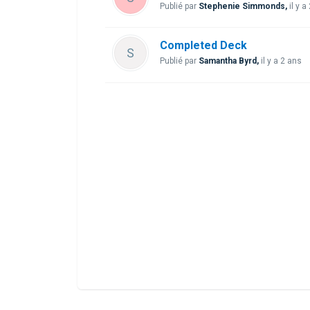
Publié par
Stephenie Simmonds,
il y a
Completed Deck
S
Publié par
Samantha Byrd,
il y a 2 ans