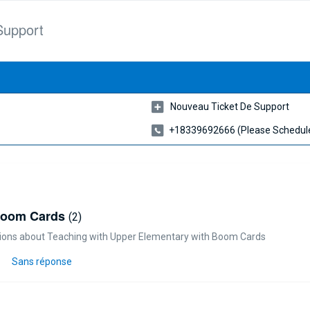
Support
Nouveau Ticket De Support
+18339692666 (please Schedule
 Boom Cards
2
estions about Teaching with Upper Elementary with Boom Cards
Sans réponse