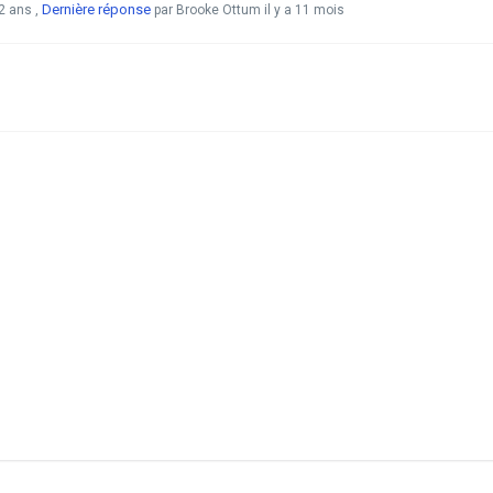
Dernière réponse
 2 ans
,
par Brooke Ottum
il y a 11 mois