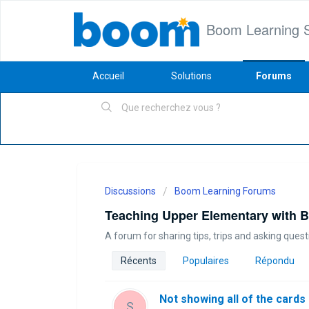
Boom Learning 
Accueil
Solutions
Forums
Discussions
Boom Learning Forums
Teaching Upper Elementary with
A forum for sharing tips, trips and asking qu
Récents
Populaires
Répondu
Not showing all of the cards
S