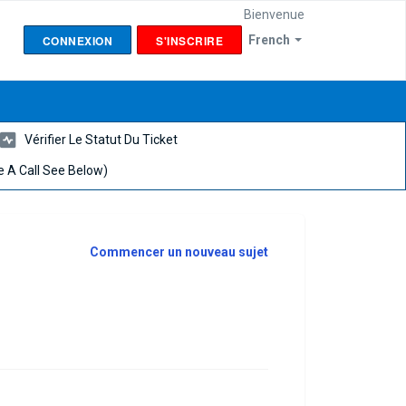
Bienvenue
CONNEXION
S'INSCRIRE
French
Vérifier Le Statut Du Ticket
 A Call See Below)
Commencer un nouveau sujet