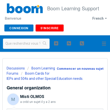
Boom Learning Support
Bienvenue
French
CONNEXION
S'INSCRIRE
Discussions
Boom Learning
Commencer un nouveau sujet
Forums
Boom Cards for
IEPs and 504s and other Special Education needs.
General organization
Misti OLMOS
M
a créé un sujet
il y a 2 ans